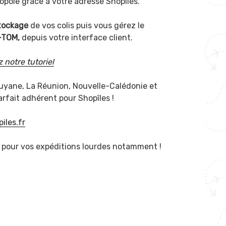
ropole grâce à votre adresse Shopîles.
tockage
de vos colis puis vous gérez le
-TOM,
depuis votre interface client.
 notre tutoriel
uyane, La Réunion, Nouvelle-Calédonie et
rfait adhérent pour Shopîles !
iles.fr
pour vos expéditions lourdes notamment !