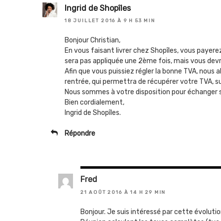
Ingrid de Shopîles
18 JUILLET 2016 À 9 H 53 MIN
Bonjour Christian,
En vous faisant livrer chez Shopîles, vous payerez
sera pas appliquée une 2ème fois, mais vous devr
Afin que vous puissiez régler la bonne TVA, nous 
rentrée, qui permettra de récupérer votre TVA, sur
Nous sommes à votre disposition pour échanger s
Bien cordialement,
Ingrid de Shopîles.
Répondre
Fred
21 AOÛT 2016 À 14 H 29 MIN
Bonjour. Je suis intéressé par cette évoluti