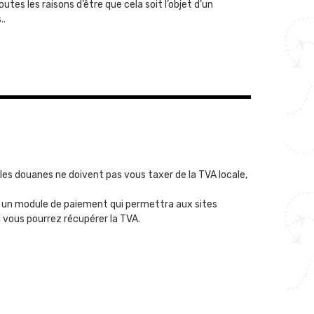
outes les raisons d’être que cela soit l’objet d’un
..
les douanes ne doivent pas vous taxer de la TVA locale,
 un module de paiement qui permettra aux sites
i vous pourrez récupérer la TVA.