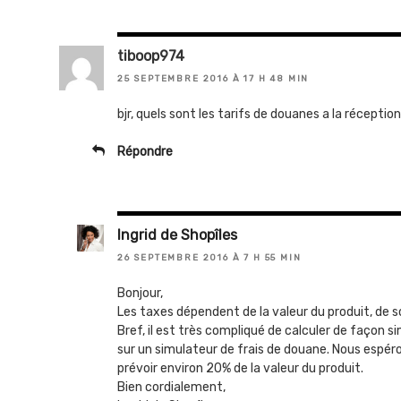
tiboop974
25 SEPTEMBRE 2016 À 17 H 48 MIN
bjr, quels sont les tarifs de douanes a la réception 
Répondre
Ingrid de Shopîles
26 SEPTEMBRE 2016 À 7 H 55 MIN
Bonjour,
Les taxes dépendent de la valeur du produit, de s
Bref, il est très compliqué de calculer de façon sim
sur un simulateur de frais de douane. Nous espér
prévoir environ 20% de la valeur du produit.
Bien cordialement,