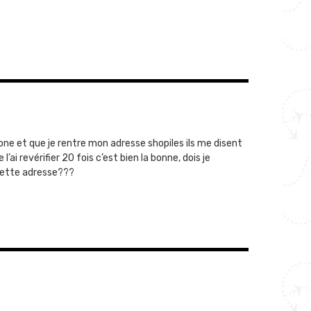
e et que je rentre mon adresse shopiles ils me disent
’ai revérifier 20 fois c’est bien la bonne, dois je
cette adresse???