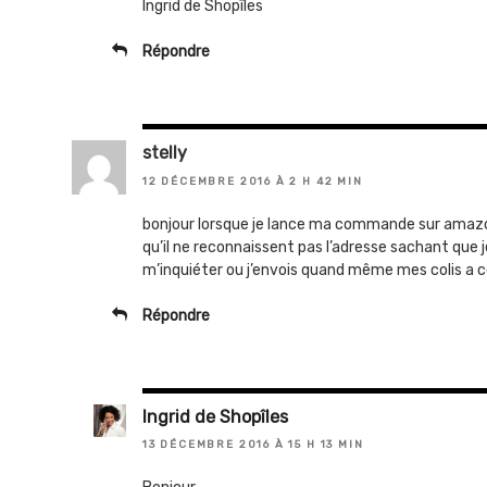
Ingrid de Shopîles
Répondre
stelly
12 DÉCEMBRE 2016 À 2 H 42 MIN
bonjour lorsque je lance ma commande sur amazon
qu’il ne reconnaissent pas l’adresse sachant que je l
m’inquiéter ou j’envois quand même mes colis a 
Répondre
Ingrid de Shopîles
13 DÉCEMBRE 2016 À 15 H 13 MIN