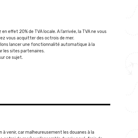
 en effet 20% de TVA locale. A l’arrivée, la TVA ne vous
ez vous acquitter des octrois de mer.
allons lancer une fonctionnalité automatique à la
 les sites partenaires.
ur ce sujet.
on à venir, car malheureusement les douanes à la