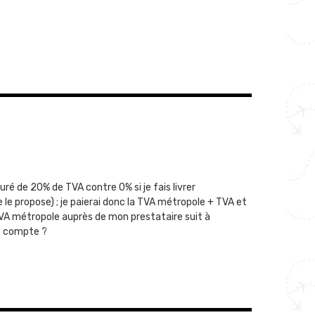
ré de 20% de TVA contre 0% si je fais livrer
le propose) ; je paierai donc la TVA métropole + TVA et
TVA métropole auprès de mon prestataire suit à
n compte ?