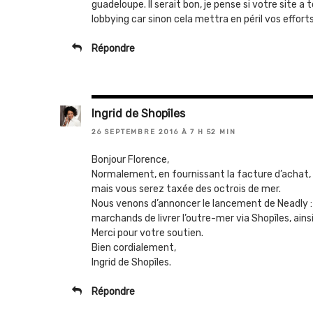
guadeloupe. Il serait bon, je pense si votre site a t
lobbying car sinon cela mettra en péril vos efforts
Répondre
Ingrid de Shopîles
26 SEPTEMBRE 2016 À 7 H 52 MIN
Bonjour Florence,
Normalement, en fournissant la facture d’achat, 
mais vous serez taxée des octrois de mer.
Nous venons d’annoncer le lancement de Neadly :
marchands de livrer l’outre-mer via Shopîles, ains
Merci pour votre soutien.
Bien cordialement,
Ingrid de Shopîles.
Répondre