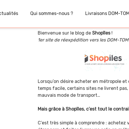
ctualités
Qui sommes-nous ?
Livraisons DOM-TO
Bienvenue sur le blog de
Shopîles
!
1er site de réexpédition vers les DOM-TOM
Lorsqu’on désire acheter en métropole et 
temps facile, certains sites ne livrent pas,
mauvais mode de transport…
Mais grâce à Shopîles, c’est tout le contrai
C’est très simple à comprendre : achetez 