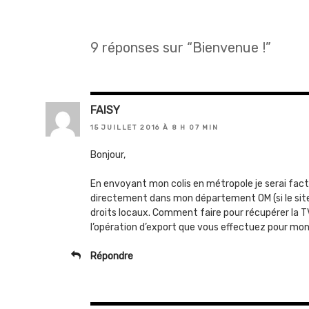
9 réponses sur “Bienvenue !”
FAISY
15 JUILLET 2016 À 8 H 07 MIN
Bonjour,
En envoyant mon colis en métropole je serai factu
directement dans mon département OM (si le site 
droits locaux. Comment faire pour récupérer la 
l’opération d’export que vous effectuez pour mo
Répondre