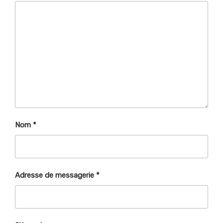
Nom
*
Adresse de messagerie
*