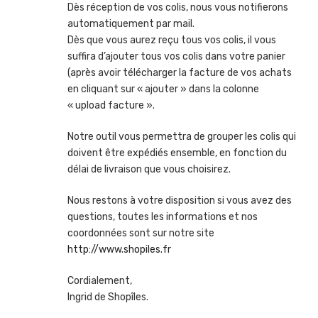
Dès réception de vos colis, nous vous notifierons
automatiquement par mail.
Dès que vous aurez reçu tous vos colis, il vous
suffira d’ajouter tous vos colis dans votre panier
(après avoir télécharger la facture de vos achats
en cliquant sur « ajouter » dans la colonne
« upload facture ».
Notre outil vous permettra de grouper les colis qui
doivent être expédiés ensemble, en fonction du
délai de livraison que vous choisirez.
Nous restons à votre disposition si vous avez des
questions, toutes les informations et nos
coordonnées sont sur notre site
http://www.shopiles.fr
Cordialement,
Ingrid de Shopîles.