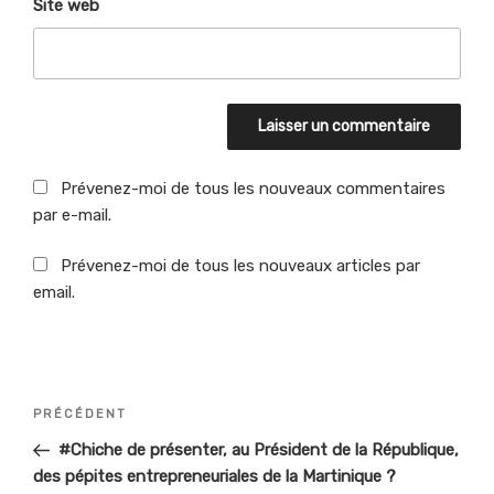
Site web
Prévenez-moi de tous les nouveaux commentaires
par e-mail.
Prévenez-moi de tous les nouveaux articles par
email.
Navigation
PRÉCÉDENT
Article
de
précédent
#Chiche de présenter, au Président de la République,
l’article
des pépites entrepreneuriales de la Martinique ?