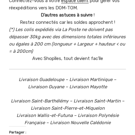
Connectez-vous à votre
espace client
pour gérer vos
réexpéditions vers les DOM-TOM.
D’autres astuces à suivre
!
Restez connectés car les soldes approchent !
(*) Les colis expédiés via La Poste ne doivent pas
dépasser 30kg avec des dimensions totales inférieures
ou égales à 200 cm (longueur + Largeur + hauteur < ou
= à 200cm)
Avec Shopîles, tout devient fac’île
Livraison Guadeloupe – Livraison Martinique –
Livraison Guyane – Livraison Mayotte
Livraison Saint-Barthélémy – Livraison Saint-Martin –
Livraison Saint-Pierre-et-Miquelon
Livraison Wallis-et-Futuna – Livraison Polynésie
Française – Livraison Nouvelle Calédonie
Partager :