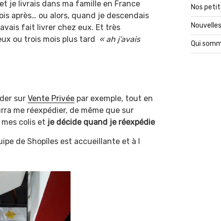
et je livrais dans ma famille en France
Nos petit
mois après… ou alors, quand je descendais
Nouvelles
avais fait livrer chez eux. Et très
eux ou trois mois plus tard
« ah j’avais
Qui somm
nder sur
Vente Privée
par exemple, tout en
urra me réexpédier, de même que sur
 mes colis et
je décide quand je réexpédie
ipe de Shopîles est accueillante et à l