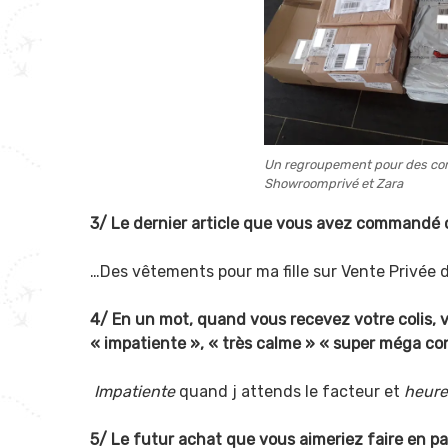
Un regroupement pour des c
Showroomprivé et Zara
3/ Le dernier article que vous avez commandé c
…Des vêtements pour ma fille sur Vente Privée d’
4/ En un mot, quand vous recevez votre colis, v
« impatiente », « très calme » « super méga co
I
mpatiente
quand j attends le facteur et
heur
5/ Le futur achat que vous aimeriez faire en pa