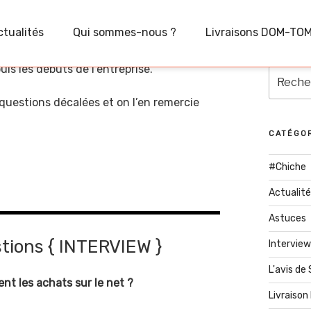
ctualités
Qui sommes-nous ?
Livraisons DOM-TO
uis les débuts de l’entreprise.
Recherc
pour
 questions décalées et on l’en remercie
:
CATÉGO
#Chiche
Actualit
Astuces
tions { INTERVIEW }
Interview
L'avis de
ent les achats sur le net ?
Livraiso