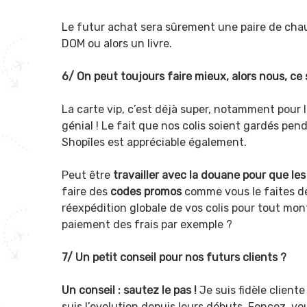
Le futur achat sera sûrement une paire de chaus
DOM ou alors un livre.
6/ On peut toujours faire mieux, alors nous, ce 
La carte vip, c’est déjà super, notamment pour l
génial ! Le fait que nos colis soient gardés pe
Shopîles est appréciable également.
Peut être
travailler avec la douane pour que les 
faire des
codes promos
comme vous le faites de
réexpédition globale de vos colis pour tout mo
paiement des frais par exemple ?
7/ Un petit conseil pour nos futurs clients ?
Un conseil : sautez le pas !
Je suis fidèle client
suis l’evolution depuis leurs débuts. Foncez, vo