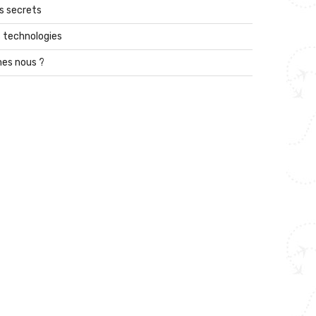
s secrets
 technologies
es nous ?