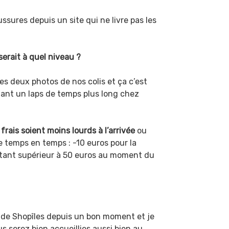
sures depuis un site qui ne livre pas les
serait à quel niveau ?
es deux photos de nos colis et ça c’est
ndant un laps de temps plus long chez
frais soient moins lourds à l’arrivée
ou
 temps en temps : -10 euros pour la
ntant supérieur à 50 euros au moment du
e de Shopîles depuis un bon moment et je
us serez bien accueillies aussi bien au