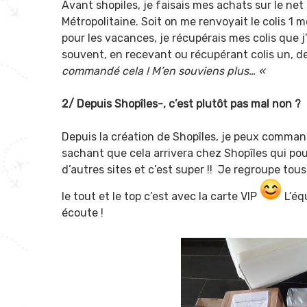
Avant shopiles, je faisais mes achats sur le net 
Métropolitaine. Soit on me renvoyait le colis 1 
pour les vacances, je récupérais mes colis que j’
souvent, en recevant ou récupérant colis un, d
commandé cela ! M’en souviens plus… «
2/ Depuis Shopîles-, c’est plutôt pas mal non ?
Depuis la création de Shopîles, je peux comma
sachant que cela arrivera chez Shopîles qui po
d’autres sites et c’est super !! Je regroupe tous
le tout et le top c’est avec la carte VIP
L’équ
écoute
!