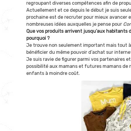
regroupant diverses compétences afin de propu
Actuellement et ce depuis le début je suis seul
prochaine est de recruter pour mieux avancer et
nombreuses idées auxquelles je pense pour
Com
Que vos produits arrivent jusqu’aux habitants 
pourquoi ?
Je trouve non seulement important mais tout à
bénéficier du même pouvoir d’achat sur interne
Je suis ravie de figurer parmi vos partenaires et 
possibilité aux mamans et futures mamans de nos
enfants à moindre coût.