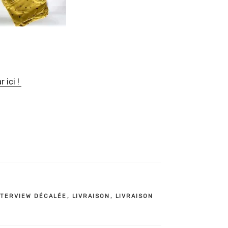
r ici !
NTERVIEW DÉCALÉE
,
LIVRAISON
,
LIVRAISON