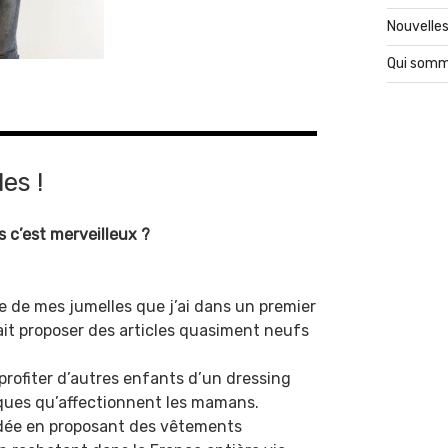
Nouvelles
Qui somm
es !
as c’est merveilleux ?
nce de mes jumelles que j’ai dans un premier
ait proposer des articles quasiment neufs
rofiter d’autres enfants d’un dressing
rques qu’affectionnent les mamans.
 idée en proposant des vêtements