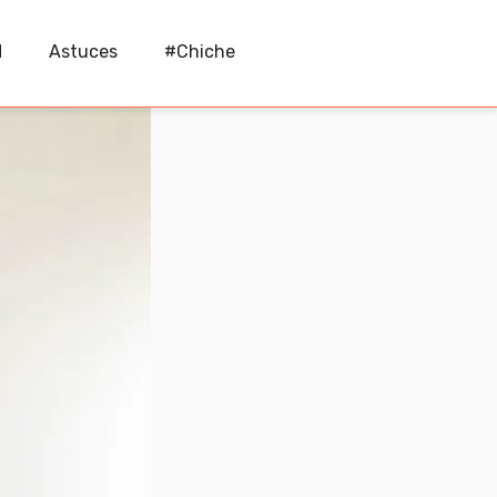
M
Astuces
#Chiche