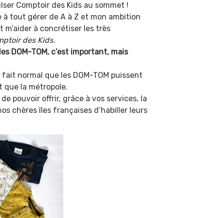
lser Comptoir des Kids au sommet !
e à tout gérer de A à Z et mon ambition
 m’aider à concrétiser les très
ptoir des Kids.
des DOM-TOM, c’est important, mais
 fait normal que les DOM-TOM puissent
t que la métropole.
de pouvoir offrir, grâce à vos services, la
 chères îles françaises d’habiller leurs