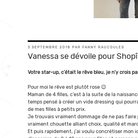
PUBLIÉ
3 SEPTEMBRE 2018
PAR
FANNY RAUCOULES
LE
Vanessa se dévoile pour Shopîl
Votre star-up, c’était le rêve bleu, je n’y crois p
Pour moi le rêve est plutôt rose 😉
Maman de 4 filles, c’est à la suite de la naissa
temps pensé à créer un vide dressing qui pourr
de mes filles à petits prix.
Je trouvais vraiment dommage de ne pas faire p
vraiment chouette alliant choix, qualité et ma
Et puis rapidement, j’ai voulu concrétiser mon