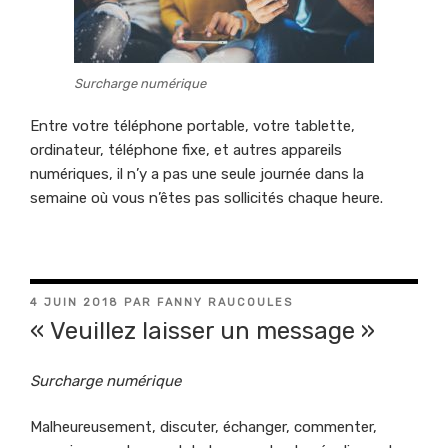
Surcharge numérique
Entre votre téléphone portable, votre tablette,
ordinateur, téléphone fixe, et autres appareils
numériques, il n’y a pas une seule journée dans la
semaine où vous n’êtes pas sollicités chaque heure.
PUBLIÉ
4 JUIN 2018
PAR
FANNY RAUCOULES
LE
« Veuillez laisser un message »
Surcharge numérique
Malheureusement, discuter, échanger, commenter,